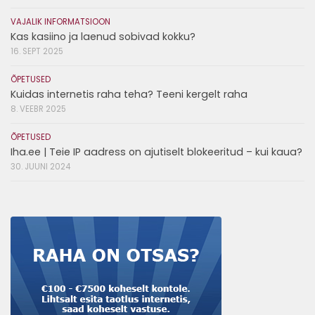
VAJALIK INFORMATSIOON
Kas kasiino ja laenud sobivad kokku?
16. SEPT 2025
ÕPETUSED
Kuidas internetis raha teha? Teeni kergelt raha
8. VEEBR 2025
ÕPETUSED
Iha.ee | Teie IP aadress on ajutiselt blokeeritud – kui kaua?
30. JUUNI 2024