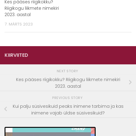
Kes pääses riigikokku?
Riigikogu liikmete nimekiri
2023. aastal
7. MÄRTS 2023
KIIRVIITED
NEXT STORY
Kes pääses riigikokku? Riigikogu liikmete nimekiri
2023. aastal
PREVIOUS STORY
Kui palju süsivesikuid peaks inimene tarbima ja kas
inimene vajab üldse süsivesikuid?